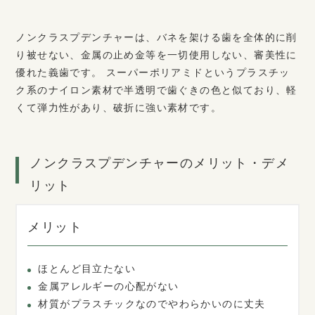
ノンクラスプデンチャーは、バネを架ける歯を全体的に削
り被せない、金属の止め金等を一切使用しない、審美性に
優れた義歯です。 スーパーポリアミドというプラスチッ
ク系のナイロン素材で半透明で歯ぐきの色と似ており、軽
くて弾力性があり、破折に強い素材です。
ノンクラスプデンチャーのメリット・デメ
リット
メリット
ほとんど目立たない
金属アレルギーの心配がない
材質がプラスチックなのでやわらかいのに丈夫