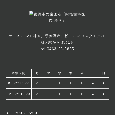
〒259-1321 神奈川県秦野市曲松 1-1-3 Yスクエア2F
渋沢駅から徒歩1分
tel.0463-26-5885
診療時間
月
火
水
木
金
土
日
9:00〜13:00
※
／
●
●
●
▲
▲
15:00〜19:00
※
／
●
●
●
▲
▲
▲…9:00～15:00