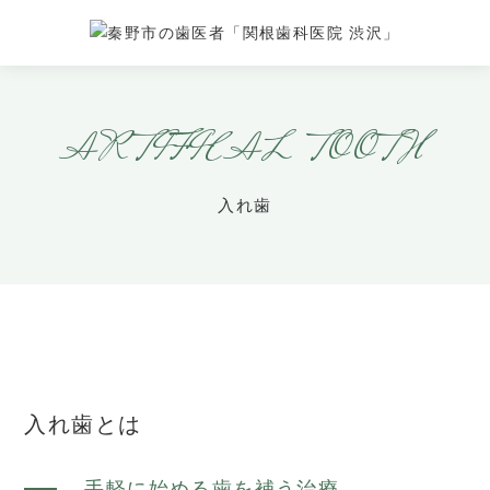
ARTIFICAL TOOTH
入れ歯
入れ歯とは
手軽に始める歯を補う治療