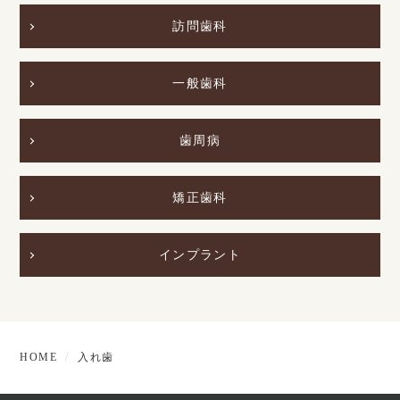
訪問歯科
一般歯科
歯周病
矯正歯科
インプラント
HOME
入れ歯