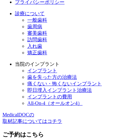
プライバシーポリシー
診療について
一般歯科
歯周病
審美歯科
訪問歯科
入れ歯
矯正歯科
当院のインプラント
インプラント
歯を失った方の治療法
痛くない・怖くないインプラント
即日埋入インプラント治療法
インプラントの費用
All-On-4（オールオン4）
MedicalDOCの
取材記事についてはコチラ
ご予約はこちら