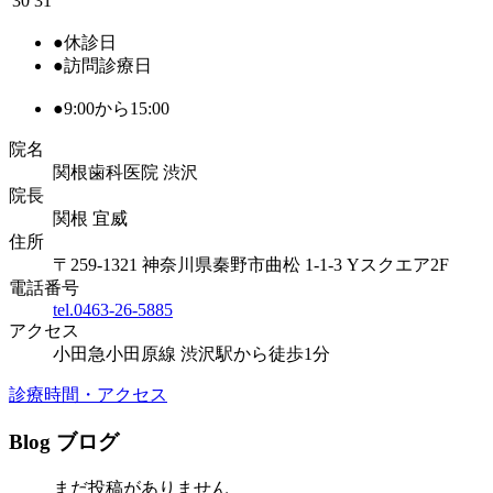
30
31
●
休診日
●
訪問診療日
●
9:00から15:00
院名
関根歯科医院 渋沢
院長
関根 宜威
住所
〒259-1321 神奈川県秦野市曲松 1-1-3 Yスクエア2F
電話番号
tel.0463-26-5885
アクセス
小田急小田原線 渋沢駅から徒歩1分
診療時間・アクセス
Blog
ブログ
まだ投稿がありません