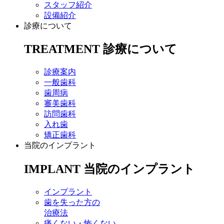
スタッフ紹介
設備紹介
診療について
TREATMENT
診療について
診療案内
一般歯科
歯周病
審美歯科
訪問歯科
入れ歯
矯正歯科
当院のインプラント
IMPLANT
当院のインプラント
インプラント
歯を失った方の
治療法
痛くない・怖くない