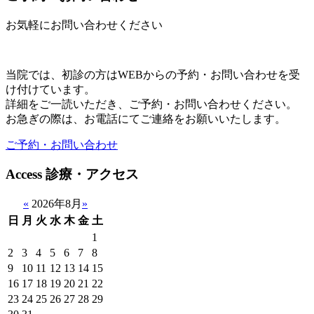
お気軽にお問い合わせください
当院では、初診の方はWEBからの予約・お問い合わせを受
け付けています。
詳細をご一読いただき、ご予約・お問い合わせください。
お急ぎの際は、お電話にてご連絡をお願いいたします。
ご予約・お問い合わせ
Access
診療・アクセス
«
2026年8月
»
日
月
火
水
木
金
土
1
2
3
4
5
6
7
8
9
10
11
12
13
14
15
16
17
18
19
20
21
22
23
24
25
26
27
28
29