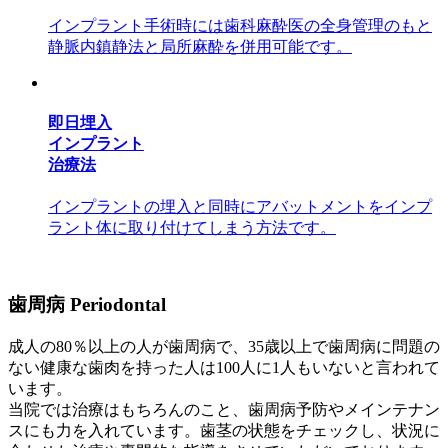
インプラント手術時には歯科麻酔医の全身管理のもと
静脈内鎮静法と局所麻酔を併用可能です。
即日埋入
インプラント
治療法
インプラントの埋入と同時にアバットメントをインプ
ラント体に取り付けてしまう方法です。
歯周病
Periodontal
成人の80％以上の人が歯周病で、35歳以上で歯周病に問題の
ない健康な歯肉を持った人は100人に1人もいないと言われて
います。
当院では治療はもちろんのこと、歯周病予防やメインテナン
スにも力を入れています。歯茎の状態をチェックし、状況に