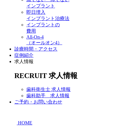
インプラント
即日埋入
インプラント治療法
インプラントの
費用
All-On-4
（オールオン4）
診療時間・アクセス
症例紹介
求人情報
RECRUIT
求人情報
歯科衛生士 求人情報
歯科助手 求人情報
ご予約・お問い合わせ
HOME