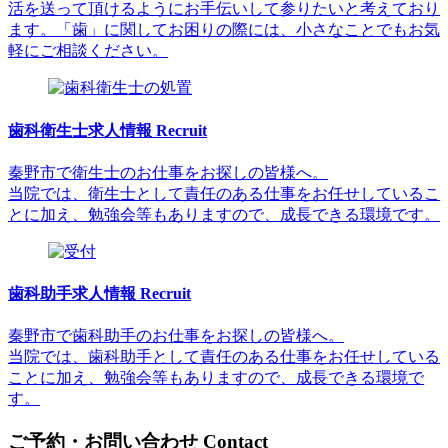
活を送って頂けるようにお手伝いして参りたいと考えており
ます。「歯」に関してお困りの際には、小さなことでもお気
軽にご相談ください。
歯科衛生士求人情報
Recruit
秦野市で衛生士のお仕事をお探しの皆様へ。
当院では、衛生士として責任のある仕事をお任せしているこ
とに加え、勉強会等もありますので、成長できる環境です。
歯科助手求人情報
Recruit
秦野市で歯科助手のお仕事をお探しの皆様へ。
当院では、歯科助手として責任のある仕事をお任せしている
ことに加え、勉強会等もありますので、成長できる環境で
す。
ご予約・お問い合わせ
Contact