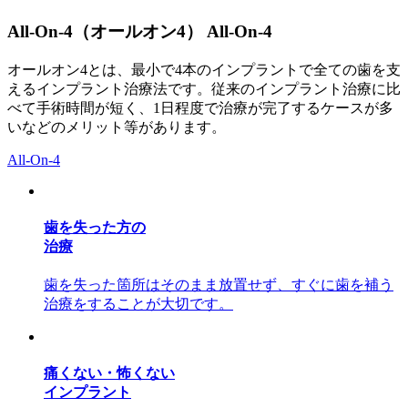
All-On-4（オールオン4）
All-On-4
オールオン4とは、最小で4本のインプラントで全ての歯を支
えるインプラント治療法です。従来のインプラント治療に比
べて手術時間が短く、1日程度で治療が完了するケースが多
いなどのメリット等があります。
All-On-4
歯を失った方の
治療
歯を失った箇所はそのまま放置せず、すぐに歯を補う
治療をすることが大切です。
痛くない・怖くない
インプラント