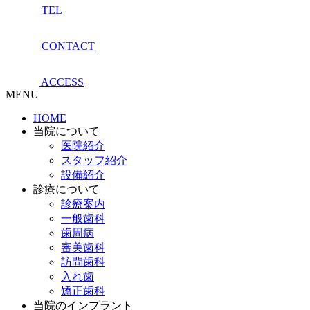
TEL
CONTACT
ACCESS
MENU
HOME
当院について
医院紹介
スタッフ紹介
設備紹介
診療について
診療案内
一般歯科
歯周病
審美歯科
訪問歯科
入れ歯
矯正歯科
当院のインプラント